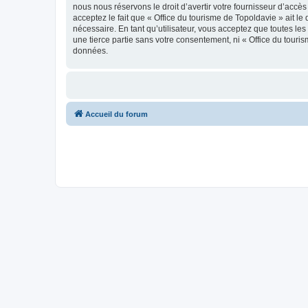
nous nous réservons le droit d’avertir votre fournisseur d’accès
acceptez le fait que « Office du tourisme de Topoldavie » ait l
nécessaire. En tant qu’utilisateur, vous acceptez que toutes l
une tierce partie sans votre consentement, ni « Office du tour
données.
Accueil du forum