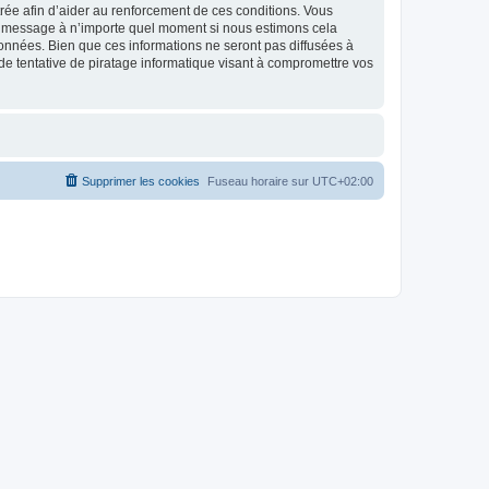
strée afin d’aider au renforcement de ces conditions. Vous
t et message à n’importe quel moment si nous estimons cela
données. Bien que ces informations ne seront pas diffusées à
de tentative de piratage informatique visant à compromettre vos
Supprimer les cookies
Fuseau horaire sur
UTC+02:00