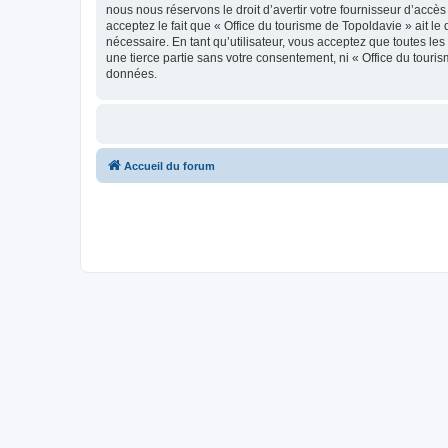
nous nous réservons le droit d’avertir votre fournisseur d’accès
acceptez le fait que « Office du tourisme de Topoldavie » ait l
nécessaire. En tant qu’utilisateur, vous acceptez que toutes l
une tierce partie sans votre consentement, ni « Office du tour
données.
Accueil du forum