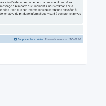
strée afin d’aider au renforcement de ces conditions. Vous
t et message à n’importe quel moment si nous estimons cela
données. Bien que ces informations ne seront pas diffusées à
de tentative de piratage informatique visant à compromettre vos
Supprimer les cookies
Fuseau horaire sur
UTC+02:00