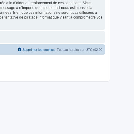
strée afin d’aider au renforcement de ces conditions. Vous
t et message à n’importe quel moment si nous estimons cela
données. Bien que ces informations ne seront pas diffusées à
de tentative de piratage informatique visant à compromettre vos
Supprimer les cookies
Fuseau horaire sur
UTC+02:00