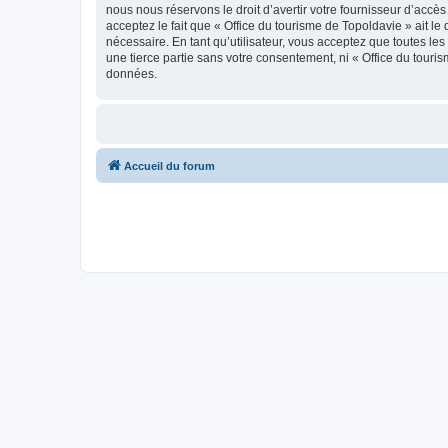
nous nous réservons le droit d’avertir votre fournisseur d’accès
acceptez le fait que « Office du tourisme de Topoldavie » ait l
nécessaire. En tant qu’utilisateur, vous acceptez que toutes l
une tierce partie sans votre consentement, ni « Office du tour
données.
Accueil du forum