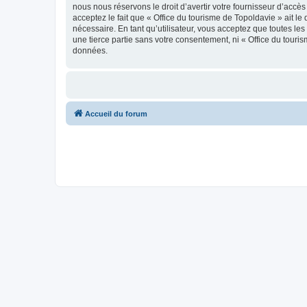
nous nous réservons le droit d’avertir votre fournisseur d’accès
acceptez le fait que « Office du tourisme de Topoldavie » ait l
nécessaire. En tant qu’utilisateur, vous acceptez que toutes l
une tierce partie sans votre consentement, ni « Office du tour
données.
Accueil du forum