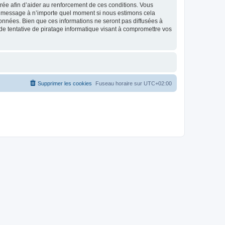
strée afin d’aider au renforcement de ces conditions. Vous
t et message à n’importe quel moment si nous estimons cela
données. Bien que ces informations ne seront pas diffusées à
de tentative de piratage informatique visant à compromettre vos
Supprimer les cookies
Fuseau horaire sur
UTC+02:00