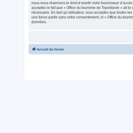
nous nous réservons le droit d’avertir votre fournisseur d’accès
acceptez le fait que « Office du tourisme de Topoldavie » ait l
nécessaire. En tant qu’utilisateur, vous acceptez que toutes l
une tierce partie sans votre consentement, ni « Office du tour
données.
Accueil du forum