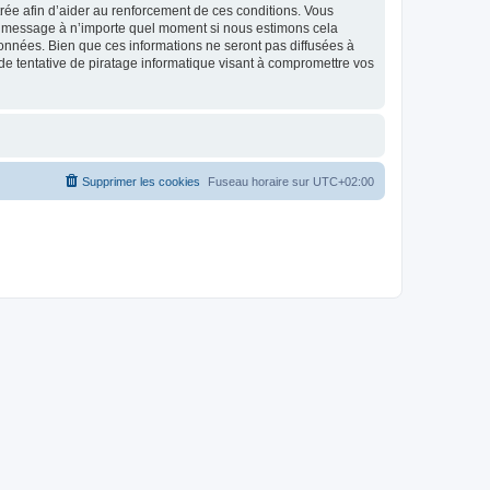
strée afin d’aider au renforcement de ces conditions. Vous
t et message à n’importe quel moment si nous estimons cela
données. Bien que ces informations ne seront pas diffusées à
de tentative de piratage informatique visant à compromettre vos
Supprimer les cookies
Fuseau horaire sur
UTC+02:00