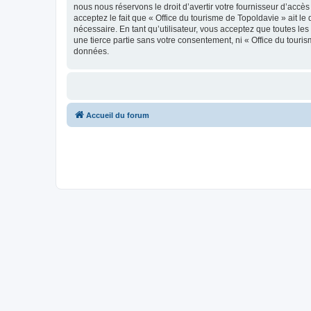
nous nous réservons le droit d’avertir votre fournisseur d’accès
acceptez le fait que « Office du tourisme de Topoldavie » ait l
nécessaire. En tant qu’utilisateur, vous acceptez que toutes l
une tierce partie sans votre consentement, ni « Office du tour
données.
Accueil du forum