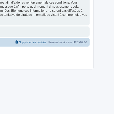
strée afin d’aider au renforcement de ces conditions. Vous
t et message à n’importe quel moment si nous estimons cela
données. Bien que ces informations ne seront pas diffusées à
de tentative de piratage informatique visant à compromettre vos
Supprimer les cookies
Fuseau horaire sur
UTC+02:00