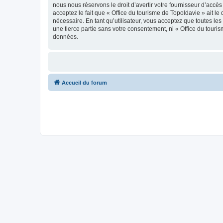
nous nous réservons le droit d’avertir votre fournisseur d’accès
acceptez le fait que « Office du tourisme de Topoldavie » ait l
nécessaire. En tant qu’utilisateur, vous acceptez que toutes l
une tierce partie sans votre consentement, ni « Office du tour
données.
Accueil du forum