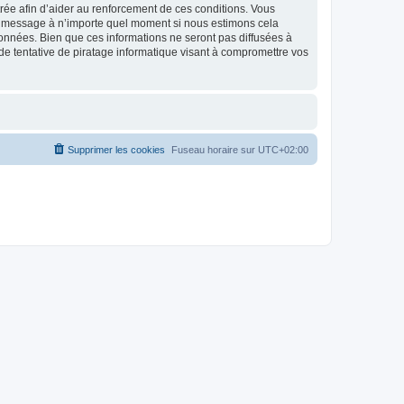
strée afin d’aider au renforcement de ces conditions. Vous
t et message à n’importe quel moment si nous estimons cela
données. Bien que ces informations ne seront pas diffusées à
de tentative de piratage informatique visant à compromettre vos
Supprimer les cookies
Fuseau horaire sur
UTC+02:00