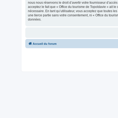
nous nous réservons le droit d’avertir votre fournisseur d’accès
acceptez le fait que « Office du tourisme de Topoldavie » ait l
nécessaire. En tant qu’utilisateur, vous acceptez que toutes l
une tierce partie sans votre consentement, ni « Office du tour
données.
Accueil du forum