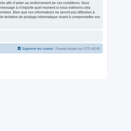
strée afin d’aider au renforcement de ces conditions. Vous
t et message à n’importe quel moment si nous estimons cela
données. Bien que ces informations ne seront pas diffusées à
de tentative de piratage informatique visant à compromettre vos
Supprimer les cookies
Fuseau horaire sur
UTC+02:00