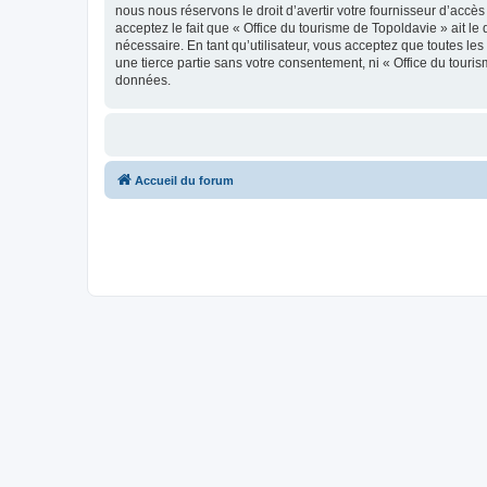
nous nous réservons le droit d’avertir votre fournisseur d’accès
acceptez le fait que « Office du tourisme de Topoldavie » ait l
nécessaire. En tant qu’utilisateur, vous acceptez que toutes l
une tierce partie sans votre consentement, ni « Office du tour
données.
Accueil du forum