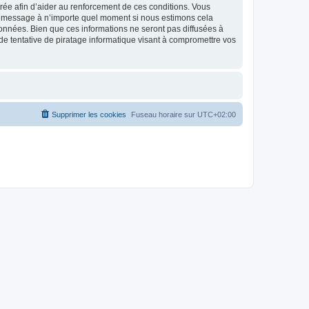
strée afin d’aider au renforcement de ces conditions. Vous
t et message à n’importe quel moment si nous estimons cela
données. Bien que ces informations ne seront pas diffusées à
de tentative de piratage informatique visant à compromettre vos
Supprimer les cookies
Fuseau horaire sur
UTC+02:00