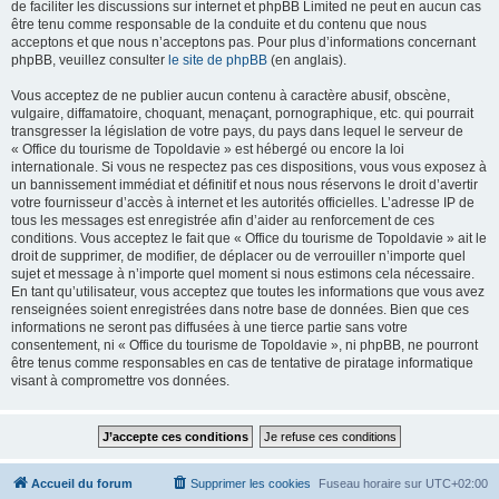
de faciliter les discussions sur internet et phpBB Limited ne peut en aucun cas
être tenu comme responsable de la conduite et du contenu que nous
acceptons et que nous n’acceptons pas. Pour plus d’informations concernant
phpBB, veuillez consulter
le site de phpBB
(en anglais).
Vous acceptez de ne publier aucun contenu à caractère abusif, obscène,
vulgaire, diffamatoire, choquant, menaçant, pornographique, etc. qui pourrait
transgresser la législation de votre pays, du pays dans lequel le serveur de
« Office du tourisme de Topoldavie » est hébergé ou encore la loi
internationale. Si vous ne respectez pas ces dispositions, vous vous exposez à
un bannissement immédiat et définitif et nous nous réservons le droit d’avertir
votre fournisseur d’accès à internet et les autorités officielles. L’adresse IP de
tous les messages est enregistrée afin d’aider au renforcement de ces
conditions. Vous acceptez le fait que « Office du tourisme de Topoldavie » ait le
droit de supprimer, de modifier, de déplacer ou de verrouiller n’importe quel
sujet et message à n’importe quel moment si nous estimons cela nécessaire.
En tant qu’utilisateur, vous acceptez que toutes les informations que vous avez
renseignées soient enregistrées dans notre base de données. Bien que ces
informations ne seront pas diffusées à une tierce partie sans votre
consentement, ni « Office du tourisme de Topoldavie », ni phpBB, ne pourront
être tenus comme responsables en cas de tentative de piratage informatique
visant à compromettre vos données.
Accueil du forum
Supprimer les cookies
Fuseau horaire sur
UTC+02:00