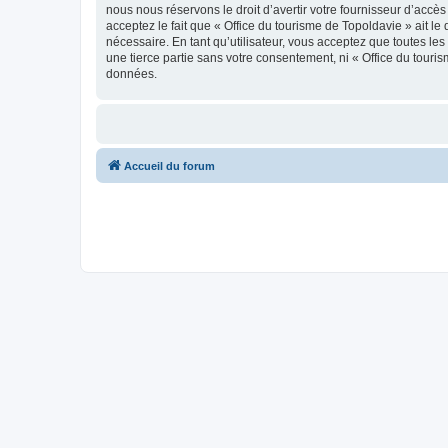
nous nous réservons le droit d’avertir votre fournisseur d’accès
acceptez le fait que « Office du tourisme de Topoldavie » ait l
nécessaire. En tant qu’utilisateur, vous acceptez que toutes l
une tierce partie sans votre consentement, ni « Office du tour
données.
Accueil du forum