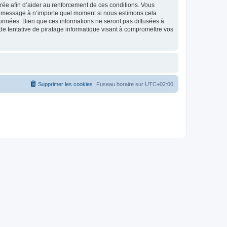
strée afin d’aider au renforcement de ces conditions. Vous
t et message à n’importe quel moment si nous estimons cela
données. Bien que ces informations ne seront pas diffusées à
de tentative de piratage informatique visant à compromettre vos
Supprimer les cookies
Fuseau horaire sur
UTC+02:00