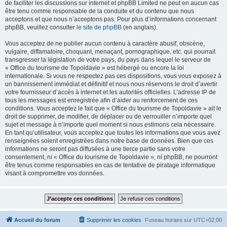
de faciliter les discussions sur internet et phpBB Limited ne peut en aucun cas
être tenu comme responsable de la conduite et du contenu que nous
acceptons et que nous n’acceptons pas. Pour plus d’informations concernant
phpBB, veuillez consulter
le site de phpBB
(en anglais).
Vous acceptez de ne publier aucun contenu à caractère abusif, obscène,
vulgaire, diffamatoire, choquant, menaçant, pornographique, etc. qui pourrait
transgresser la législation de votre pays, du pays dans lequel le serveur de
« Office du tourisme de Topoldavie » est hébergé ou encore la loi
internationale. Si vous ne respectez pas ces dispositions, vous vous exposez à
un bannissement immédiat et définitif et nous nous réservons le droit d’avertir
votre fournisseur d’accès à internet et les autorités officielles. L’adresse IP de
tous les messages est enregistrée afin d’aider au renforcement de ces
conditions. Vous acceptez le fait que « Office du tourisme de Topoldavie » ait le
droit de supprimer, de modifier, de déplacer ou de verrouiller n’importe quel
sujet et message à n’importe quel moment si nous estimons cela nécessaire.
En tant qu’utilisateur, vous acceptez que toutes les informations que vous avez
renseignées soient enregistrées dans notre base de données. Bien que ces
informations ne seront pas diffusées à une tierce partie sans votre
consentement, ni « Office du tourisme de Topoldavie », ni phpBB, ne pourront
être tenus comme responsables en cas de tentative de piratage informatique
visant à compromettre vos données.
Accueil du forum
Supprimer les cookies
Fuseau horaire sur
UTC+02:00