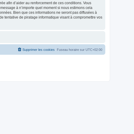
strée afin d’aider au renforcement de ces conditions. Vous
t et message à n’importe quel moment si nous estimons cela
données. Bien que ces informations ne seront pas diffusées à
de tentative de piratage informatique visant à compromettre vos
Supprimer les cookies
Fuseau horaire sur
UTC+02:00