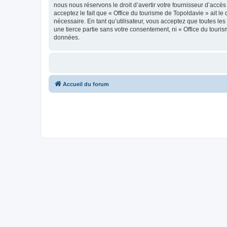
nous nous réservons le droit d’avertir votre fournisseur d’accès
acceptez le fait que « Office du tourisme de Topoldavie » ait l
nécessaire. En tant qu’utilisateur, vous acceptez que toutes l
une tierce partie sans votre consentement, ni « Office du tour
données.
Accueil du forum