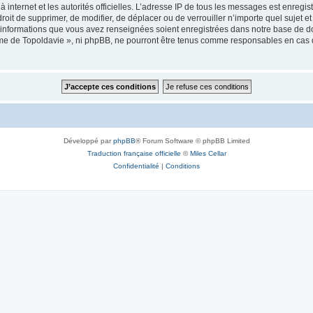
 à internet et les autorités officielles. L’adresse IP de tous les messages est enregi
e droit de supprimer, de modifier, de déplacer ou de verrouiller n’importe quel suje
es informations que vous avez renseignées soient enregistrées dans notre base de 
isme de Topoldavie », ni phpBB, ne pourront être tenus comme responsables en cas 
Développé par
phpBB
® Forum Software © phpBB Limited
Traduction française officielle
©
Miles Cellar
Confidentialité
|
Conditions