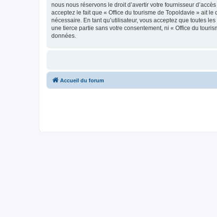
nous nous réservons le droit d’avertir votre fournisseur d’accès
acceptez le fait que « Office du tourisme de Topoldavie » ait l
nécessaire. En tant qu’utilisateur, vous acceptez que toutes l
une tierce partie sans votre consentement, ni « Office du tour
données.
Accueil du forum