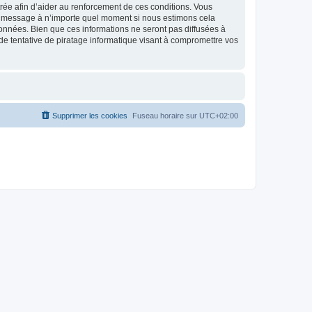
strée afin d’aider au renforcement de ces conditions. Vous
t et message à n’importe quel moment si nous estimons cela
données. Bien que ces informations ne seront pas diffusées à
de tentative de piratage informatique visant à compromettre vos
Supprimer les cookies
Fuseau horaire sur
UTC+02:00