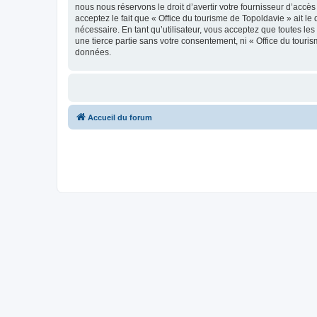
nous nous réservons le droit d’avertir votre fournisseur d’accès
acceptez le fait que « Office du tourisme de Topoldavie » ait l
nécessaire. En tant qu’utilisateur, vous acceptez que toutes l
une tierce partie sans votre consentement, ni « Office du tour
données.
Accueil du forum