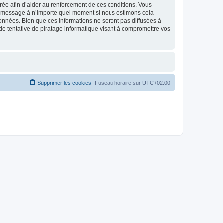
strée afin d’aider au renforcement de ces conditions. Vous
t et message à n’importe quel moment si nous estimons cela
données. Bien que ces informations ne seront pas diffusées à
de tentative de piratage informatique visant à compromettre vos
Supprimer les cookies
Fuseau horaire sur
UTC+02:00