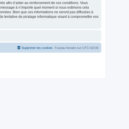
strée afin d’aider au renforcement de ces conditions. Vous
t et message à n’importe quel moment si nous estimons cela
données. Bien que ces informations ne seront pas diffusées à
de tentative de piratage informatique visant à compromettre vos
Supprimer les cookies
Fuseau horaire sur
UTC+02:00