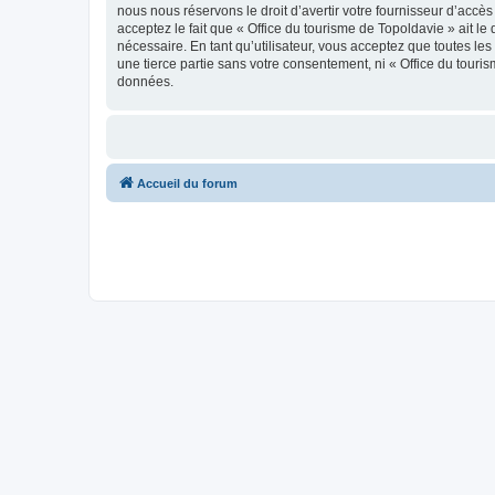
nous nous réservons le droit d’avertir votre fournisseur d’accès
acceptez le fait que « Office du tourisme de Topoldavie » ait l
nécessaire. En tant qu’utilisateur, vous acceptez que toutes l
une tierce partie sans votre consentement, ni « Office du tour
données.
Accueil du forum