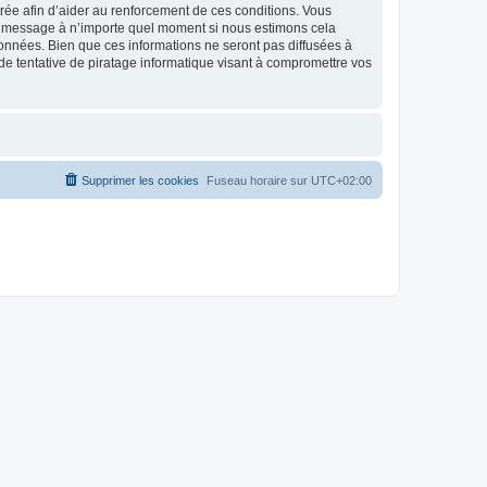
strée afin d’aider au renforcement de ces conditions. Vous
t et message à n’importe quel moment si nous estimons cela
données. Bien que ces informations ne seront pas diffusées à
de tentative de piratage informatique visant à compromettre vos
Supprimer les cookies
Fuseau horaire sur
UTC+02:00