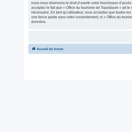
nous nous réservons le droit d’avertir votre fournisseur d’accès
acceptez le fait que « Office du tourisme de Topoldavie » ait l
nécessaire. En tant qu’utilisateur, vous acceptez que toutes l
une tierce partie sans votre consentement, ni « Office du tour
données.
Accueil du forum