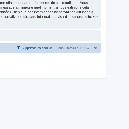
strée afin d’aider au renforcement de ces conditions. Vous
t et message à n’importe quel moment si nous estimons cela
données. Bien que ces informations ne seront pas diffusées à
de tentative de piratage informatique visant à compromettre vos
Supprimer les cookies
Fuseau horaire sur
UTC+02:00