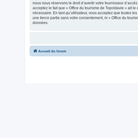
nous nous réservons le droit d’avertir votre fournisseur d’accès
acceptez le fait que « Office du tourisme de Topoldavie » ait l
nécessaire. En tant qu’utilisateur, vous acceptez que toutes l
une tierce partie sans votre consentement, ni « Office du tour
données.
Accueil du forum