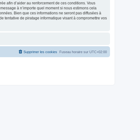
strée afin d’aider au renforcement de ces conditions. Vous
t et message à n’importe quel moment si nous estimons cela
données. Bien que ces informations ne seront pas diffusées à
de tentative de piratage informatique visant à compromettre vos
Supprimer les cookies
Fuseau horaire sur
UTC+02:00