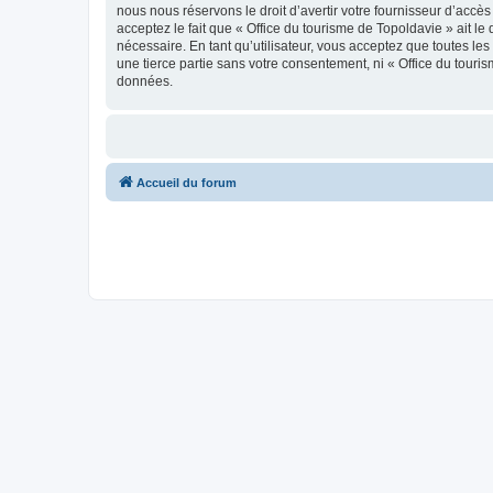
nous nous réservons le droit d’avertir votre fournisseur d’accès
acceptez le fait que « Office du tourisme de Topoldavie » ait l
nécessaire. En tant qu’utilisateur, vous acceptez que toutes l
une tierce partie sans votre consentement, ni « Office du tour
données.
Accueil du forum