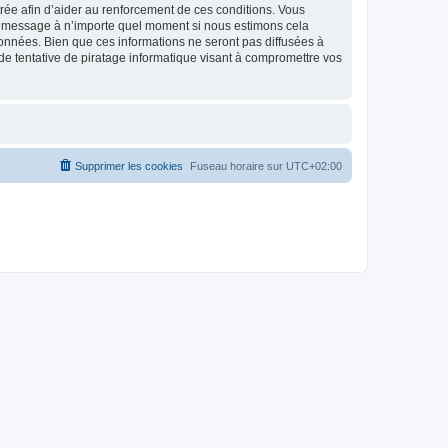
strée afin d’aider au renforcement de ces conditions. Vous
t et message à n’importe quel moment si nous estimons cela
données. Bien que ces informations ne seront pas diffusées à
de tentative de piratage informatique visant à compromettre vos
Supprimer les cookies
Fuseau horaire sur
UTC+02:00