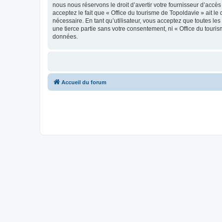
nous nous réservons le droit d’avertir votre fournisseur d’accès
acceptez le fait que « Office du tourisme de Topoldavie » ait l
nécessaire. En tant qu’utilisateur, vous acceptez que toutes l
une tierce partie sans votre consentement, ni « Office du tour
données.
Accueil du forum