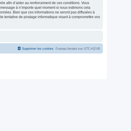
strée afin d’aider au renforcement de ces conditions. Vous
t et message à n’importe quel moment si nous estimons cela
données. Bien que ces informations ne seront pas diffusées à
de tentative de piratage informatique visant à compromettre vos
Supprimer les cookies
Fuseau horaire sur
UTC+02:00