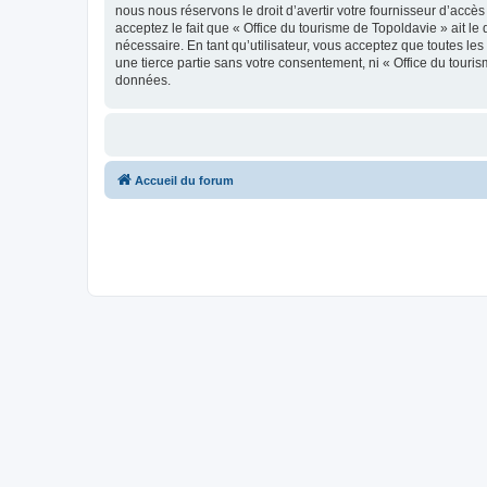
nous nous réservons le droit d’avertir votre fournisseur d’accès
acceptez le fait que « Office du tourisme de Topoldavie » ait l
nécessaire. En tant qu’utilisateur, vous acceptez que toutes l
une tierce partie sans votre consentement, ni « Office du tour
données.
Accueil du forum