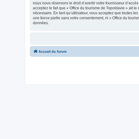
nous nous réservons le droit d’avertir votre fournisseur d’accès
acceptez le fait que « Office du tourisme de Topoldavie » ait l
nécessaire. En tant qu’utilisateur, vous acceptez que toutes l
une tierce partie sans votre consentement, ni « Office du tour
données.
Accueil du forum