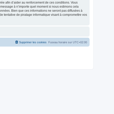
strée afin d’aider au renforcement de ces conditions. Vous
t et message à n’importe quel moment si nous estimons cela
données. Bien que ces informations ne seront pas diffusées à
de tentative de piratage informatique visant à compromettre vos
Supprimer les cookies
Fuseau horaire sur
UTC+02:00