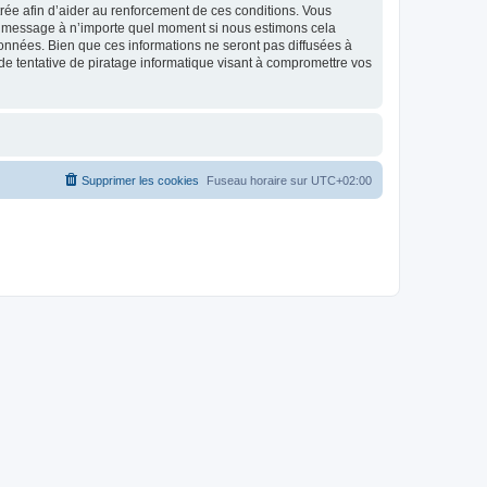
strée afin d’aider au renforcement de ces conditions. Vous
t et message à n’importe quel moment si nous estimons cela
données. Bien que ces informations ne seront pas diffusées à
de tentative de piratage informatique visant à compromettre vos
Supprimer les cookies
Fuseau horaire sur
UTC+02:00