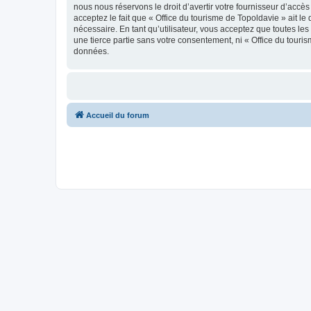
nous nous réservons le droit d’avertir votre fournisseur d’accès
acceptez le fait que « Office du tourisme de Topoldavie » ait l
nécessaire. En tant qu’utilisateur, vous acceptez que toutes l
une tierce partie sans votre consentement, ni « Office du tour
données.
Accueil du forum