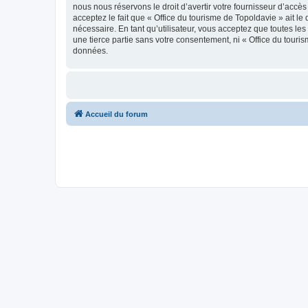
nous nous réservons le droit d’avertir votre fournisseur d’accès
acceptez le fait que « Office du tourisme de Topoldavie » ait l
nécessaire. En tant qu’utilisateur, vous acceptez que toutes l
une tierce partie sans votre consentement, ni « Office du tour
données.
Accueil du forum