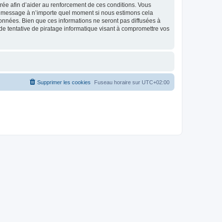
strée afin d’aider au renforcement de ces conditions. Vous
t et message à n’importe quel moment si nous estimons cela
données. Bien que ces informations ne seront pas diffusées à
de tentative de piratage informatique visant à compromettre vos
Supprimer les cookies
Fuseau horaire sur
UTC+02:00