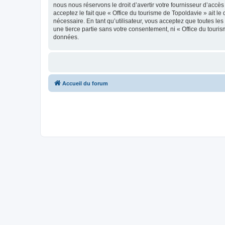
nous nous réservons le droit d’avertir votre fournisseur d’accès
acceptez le fait que « Office du tourisme de Topoldavie » ait l
nécessaire. En tant qu’utilisateur, vous acceptez que toutes l
une tierce partie sans votre consentement, ni « Office du tour
données.
Accueil du forum