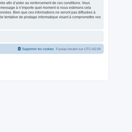
strée afin d’aider au renforcement de ces conditions. Vous
t et message à n’importe quel moment si nous estimons cela
données. Bien que ces informations ne seront pas diffusées à
de tentative de piratage informatique visant à compromettre vos
Supprimer les cookies
Fuseau horaire sur
UTC+02:00