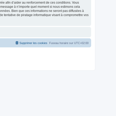
strée afin d’aider au renforcement de ces conditions. Vous
t et message à n’importe quel moment si nous estimons cela
données. Bien que ces informations ne seront pas diffusées à
de tentative de piratage informatique visant à compromettre vos
Supprimer les cookies
Fuseau horaire sur
UTC+02:00