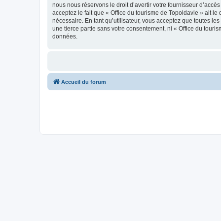
nous nous réservons le droit d’avertir votre fournisseur d’accès
acceptez le fait que « Office du tourisme de Topoldavie » ait l
nécessaire. En tant qu’utilisateur, vous acceptez que toutes l
une tierce partie sans votre consentement, ni « Office du tour
données.
Accueil du forum