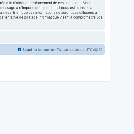
strée afin d’aider au renforcement de ces conditions. Vous
t et message à n’importe quel moment si nous estimons cela
données. Bien que ces informations ne seront pas diffusées à
de tentative de piratage informatique visant à compromettre vos
Supprimer les cookies
Fuseau horaire sur
UTC+02:00