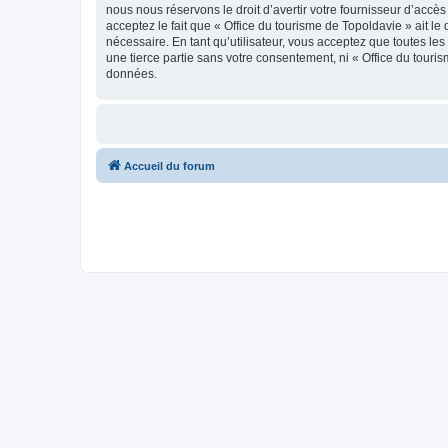
nous nous réservons le droit d’avertir votre fournisseur d’accès
acceptez le fait que « Office du tourisme de Topoldavie » ait l
nécessaire. En tant qu’utilisateur, vous acceptez que toutes l
une tierce partie sans votre consentement, ni « Office du tour
données.
Accueil du forum