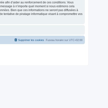
strée afin d’aider au renforcement de ces conditions. Vous
t et message à n’importe quel moment si nous estimons cela
données. Bien que ces informations ne seront pas diffusées à
de tentative de piratage informatique visant à compromettre vos
Supprimer les cookies
Fuseau horaire sur
UTC+02:00