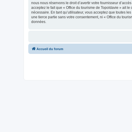
nous nous réservons le droit d’avertir votre fournisseur d’accès
acceptez le fait que « Office du tourisme de Topoldavie » ait l
nécessaire. En tant qu’utilisateur, vous acceptez que toutes l
une tierce partie sans votre consentement, ni « Office du tour
données.
Accueil du forum