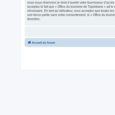
nous nous réservons le droit d’avertir votre fournisseur d’accès
acceptez le fait que « Office du tourisme de Topoldavie » ait l
nécessaire. En tant qu’utilisateur, vous acceptez que toutes l
une tierce partie sans votre consentement, ni « Office du tour
données.
Accueil du forum