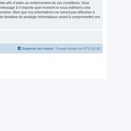
strée afin d’aider au renforcement de ces conditions. Vous
t et message à n’importe quel moment si nous estimons cela
données. Bien que ces informations ne seront pas diffusées à
de tentative de piratage informatique visant à compromettre vos
Supprimer les cookies
Fuseau horaire sur
UTC+02:00