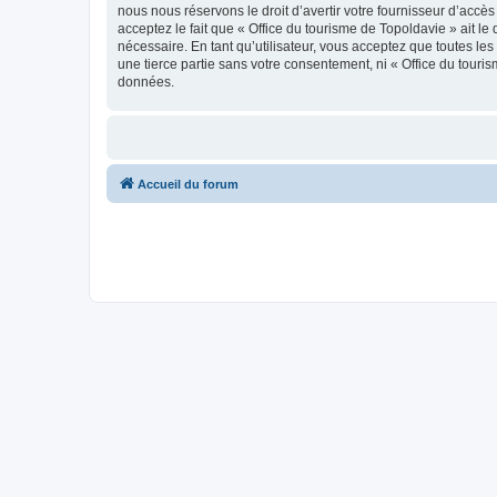
nous nous réservons le droit d’avertir votre fournisseur d’accès
acceptez le fait que « Office du tourisme de Topoldavie » ait l
nécessaire. En tant qu’utilisateur, vous acceptez que toutes l
une tierce partie sans votre consentement, ni « Office du tour
données.
Accueil du forum