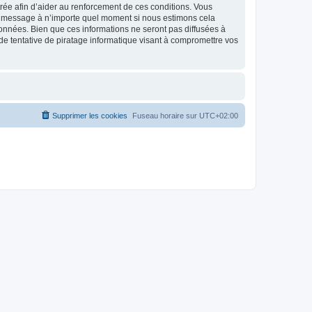
strée afin d’aider au renforcement de ces conditions. Vous
t et message à n’importe quel moment si nous estimons cela
données. Bien que ces informations ne seront pas diffusées à
de tentative de piratage informatique visant à compromettre vos
Supprimer les cookies
Fuseau horaire sur
UTC+02:00