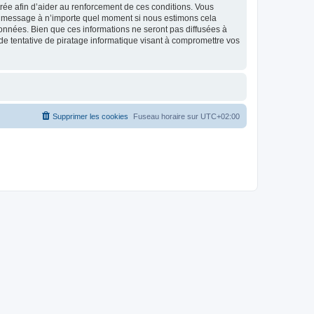
strée afin d’aider au renforcement de ces conditions. Vous
t et message à n’importe quel moment si nous estimons cela
données. Bien que ces informations ne seront pas diffusées à
de tentative de piratage informatique visant à compromettre vos
Supprimer les cookies
Fuseau horaire sur
UTC+02:00