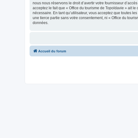
nous nous réservons le droit d’avertir votre fournisseur d’accès
acceptez le fait que « Office du tourisme de Topoldavie » ait l
nécessaire. En tant qu’utilisateur, vous acceptez que toutes l
une tierce partie sans votre consentement, ni « Office du tour
données.
Accueil du forum