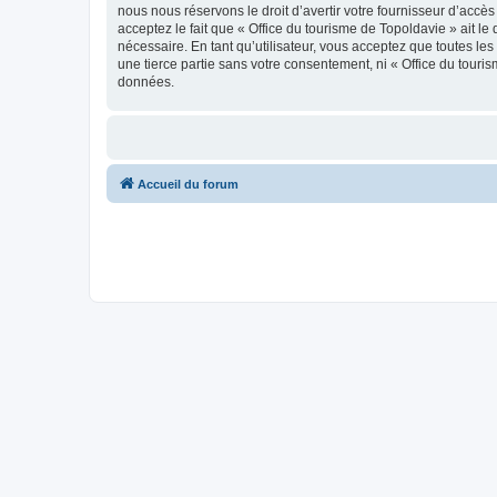
nous nous réservons le droit d’avertir votre fournisseur d’accès
acceptez le fait que « Office du tourisme de Topoldavie » ait l
nécessaire. En tant qu’utilisateur, vous acceptez que toutes l
une tierce partie sans votre consentement, ni « Office du tour
données.
Accueil du forum