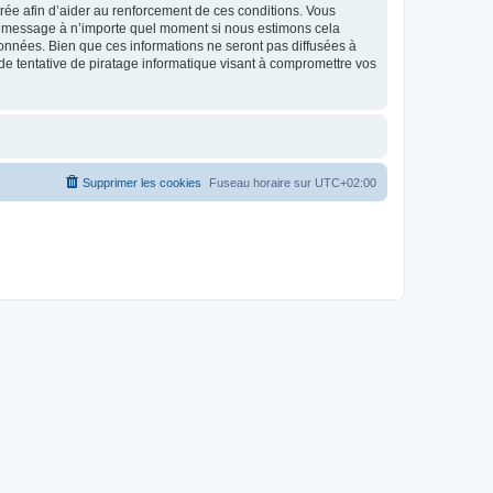
strée afin d’aider au renforcement de ces conditions. Vous
t et message à n’importe quel moment si nous estimons cela
données. Bien que ces informations ne seront pas diffusées à
de tentative de piratage informatique visant à compromettre vos
Supprimer les cookies
Fuseau horaire sur
UTC+02:00