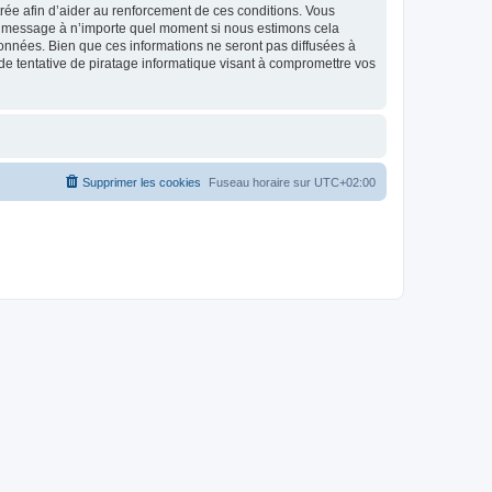
strée afin d’aider au renforcement de ces conditions. Vous
t et message à n’importe quel moment si nous estimons cela
données. Bien que ces informations ne seront pas diffusées à
de tentative de piratage informatique visant à compromettre vos
Supprimer les cookies
Fuseau horaire sur
UTC+02:00