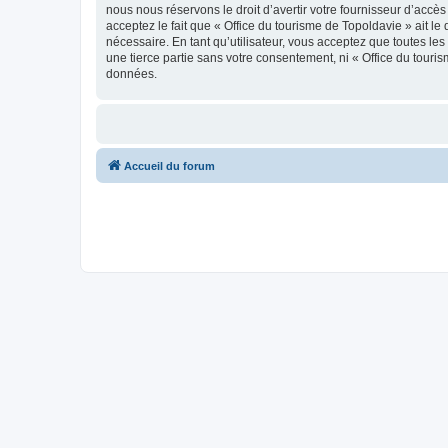
nous nous réservons le droit d’avertir votre fournisseur d’accès
acceptez le fait que « Office du tourisme de Topoldavie » ait l
nécessaire. En tant qu’utilisateur, vous acceptez que toutes l
une tierce partie sans votre consentement, ni « Office du tour
données.
Accueil du forum