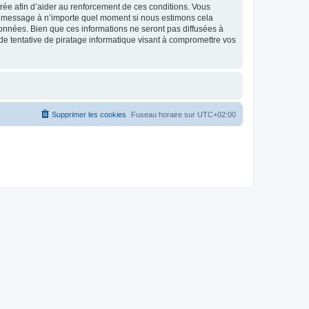
strée afin d’aider au renforcement de ces conditions. Vous
t et message à n’importe quel moment si nous estimons cela
données. Bien que ces informations ne seront pas diffusées à
de tentative de piratage informatique visant à compromettre vos
Supprimer les cookies
Fuseau horaire sur
UTC+02:00