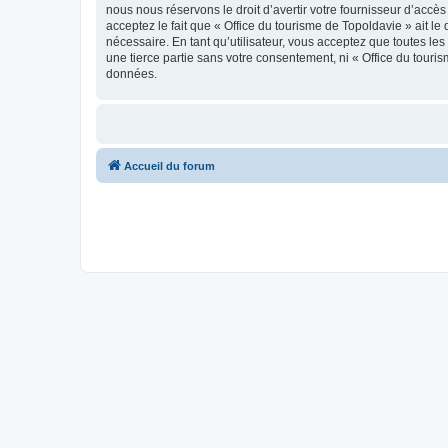
nous nous réservons le droit d’avertir votre fournisseur d’accès
acceptez le fait que « Office du tourisme de Topoldavie » ait l
nécessaire. En tant qu’utilisateur, vous acceptez que toutes l
une tierce partie sans votre consentement, ni « Office du tour
données.
Accueil du forum