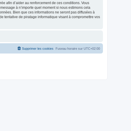
strée afin d’aider au renforcement de ces conditions. Vous
t et message à n’importe quel moment si nous estimons cela
données. Bien que ces informations ne seront pas diffusées à
de tentative de piratage informatique visant à compromettre vos
Supprimer les cookies
Fuseau horaire sur
UTC+02:00