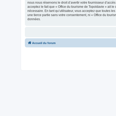
nous nous réservons le droit d’avertir votre fournisseur d’accès
acceptez le fait que « Office du tourisme de Topoldavie » ait l
nécessaire. En tant qu’utilisateur, vous acceptez que toutes l
une tierce partie sans votre consentement, ni « Office du tour
données.
Accueil du forum