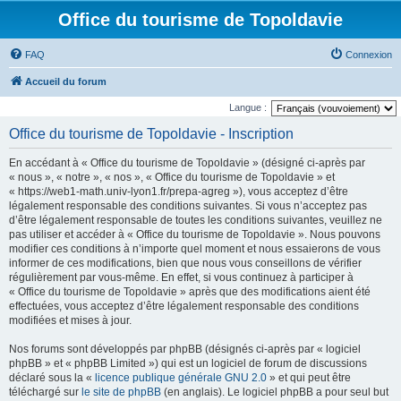
Office du tourisme de Topoldavie
FAQ
Connexion
Accueil du forum
Langue :
Office du tourisme de Topoldavie - Inscription
En accédant à « Office du tourisme de Topoldavie » (désigné ci-après par
« nous », « notre », « nos », « Office du tourisme de Topoldavie » et
« https://web1-math.univ-lyon1.fr/prepa-agreg »), vous acceptez d’être
légalement responsable des conditions suivantes. Si vous n’acceptez pas
d’être légalement responsable de toutes les conditions suivantes, veuillez ne
pas utiliser et accéder à « Office du tourisme de Topoldavie ». Nous pouvons
modifier ces conditions à n’importe quel moment et nous essaierons de vous
informer de ces modifications, bien que nous vous conseillons de vérifier
régulièrement par vous-même. En effet, si vous continuez à participer à
« Office du tourisme de Topoldavie » après que des modifications aient été
effectuées, vous acceptez d’être légalement responsable des conditions
modifiées et mises à jour.
Nos forums sont développés par phpBB (désignés ci-après par « logiciel
phpBB » et « phpBB Limited ») qui est un logiciel de forum de discussions
déclaré sous la «
licence publique générale GNU 2.0
» et qui peut être
téléchargé sur
le site de phpBB
(en anglais). Le logiciel phpBB a pour seul but