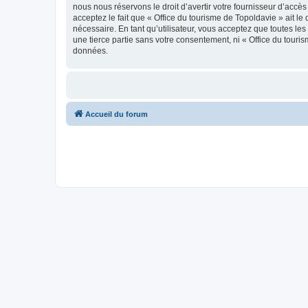
nous nous réservons le droit d’avertir votre fournisseur d’accès
acceptez le fait que « Office du tourisme de Topoldavie » ait l
nécessaire. En tant qu’utilisateur, vous acceptez que toutes l
une tierce partie sans votre consentement, ni « Office du tour
données.
Accueil du forum