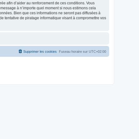
strée afin d’aider au renforcement de ces conditions. Vous
t et message à n’importe quel moment si nous estimons cela
données. Bien que ces informations ne seront pas diffusées à
de tentative de piratage informatique visant à compromettre vos
Supprimer les cookies
Fuseau horaire sur
UTC+02:00