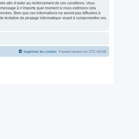
strée afin d’aider au renforcement de ces conditions. Vous
t et message à n’importe quel moment si nous estimons cela
données. Bien que ces informations ne seront pas diffusées à
de tentative de piratage informatique visant à compromettre vos
Supprimer les cookies
Fuseau horaire sur
UTC+02:00