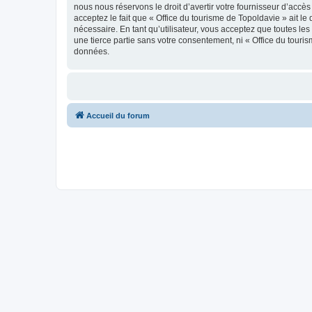
nous nous réservons le droit d’avertir votre fournisseur d’accès
acceptez le fait que « Office du tourisme de Topoldavie » ait l
nécessaire. En tant qu’utilisateur, vous acceptez que toutes l
une tierce partie sans votre consentement, ni « Office du tour
données.
Accueil du forum