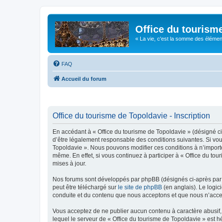
Office du tourism
« La vie, c'est la somme des éléments 
FAQ
Accueil du forum
Office du tourisme de Topoldavie - Inscription
En accédant à « Office du tourisme de Topoldavie » (désigné ci-
d’être légalement responsable des conditions suivantes. Si vous
Topoldavie ». Nous pouvons modifier ces conditions à n’import
même. En effet, si vous continuez à participer à « Office du t
mises à jour.
Nos forums sont développés par phpBB (désignés ci-après par «
peut être téléchargé sur
le site de phpBB
(en anglais). Le logic
conduite et du contenu que nous acceptons et que nous n’acce
Vous acceptez de ne publier aucun contenu à caractère abusif, 
lequel le serveur de « Office du tourisme de Topoldavie » est h