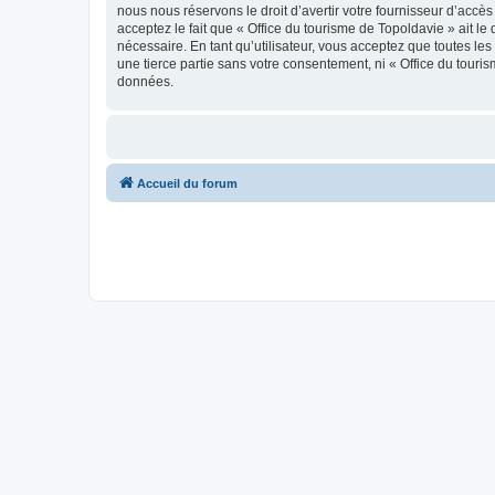
nous nous réservons le droit d’avertir votre fournisseur d’accès
acceptez le fait que « Office du tourisme de Topoldavie » ait l
nécessaire. En tant qu’utilisateur, vous acceptez que toutes l
une tierce partie sans votre consentement, ni « Office du tour
données.
Accueil du forum