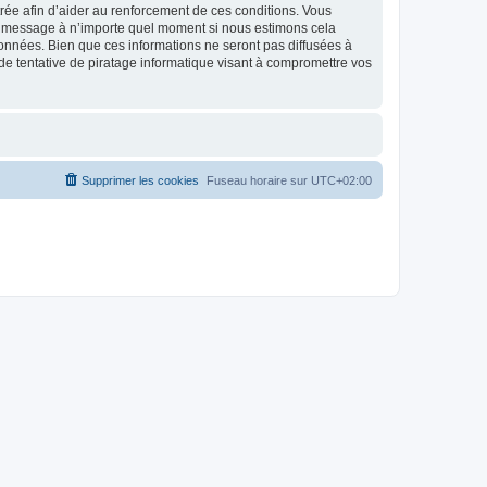
strée afin d’aider au renforcement de ces conditions. Vous
t et message à n’importe quel moment si nous estimons cela
données. Bien que ces informations ne seront pas diffusées à
de tentative de piratage informatique visant à compromettre vos
Supprimer les cookies
Fuseau horaire sur
UTC+02:00