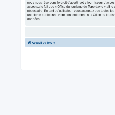
nous nous réservons le droit d’avertir votre fournisseur d’accès
acceptez le fait que « Office du tourisme de Topoldavie » ait l
nécessaire. En tant qu’utilisateur, vous acceptez que toutes l
une tierce partie sans votre consentement, ni « Office du tour
données.
Accueil du forum