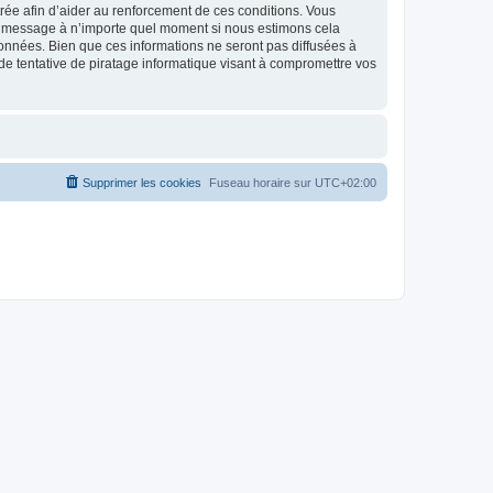
strée afin d’aider au renforcement de ces conditions. Vous
t et message à n’importe quel moment si nous estimons cela
données. Bien que ces informations ne seront pas diffusées à
de tentative de piratage informatique visant à compromettre vos
Supprimer les cookies
Fuseau horaire sur
UTC+02:00