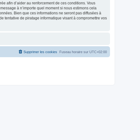
strée afin d’aider au renforcement de ces conditions. Vous
t et message à n’importe quel moment si nous estimons cela
données. Bien que ces informations ne seront pas diffusées à
de tentative de piratage informatique visant à compromettre vos
Supprimer les cookies
Fuseau horaire sur
UTC+02:00