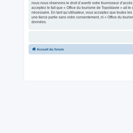
nous nous réservons le droit d’avertir votre fournisseur d’accès
acceptez le fait que « Office du tourisme de Topoldavie » ait l
nécessaire. En tant qu’utilisateur, vous acceptez que toutes l
une tierce partie sans votre consentement, ni « Office du tour
données.
Accueil du forum