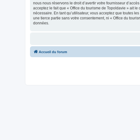
nous nous réservons le droit d’avertir votre fournisseur d’accès
acceptez le fait que « Office du tourisme de Topoldavie » ait l
nécessaire. En tant qu’utilisateur, vous acceptez que toutes l
une tierce partie sans votre consentement, ni « Office du tour
données.
Accueil du forum