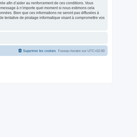
strée afin d’aider au renforcement de ces conditions. Vous
t et message à n’importe quel moment si nous estimons cela
données. Bien que ces informations ne seront pas diffusées à
de tentative de piratage informatique visant à compromettre vos
Supprimer les cookies
Fuseau horaire sur
UTC+02:00