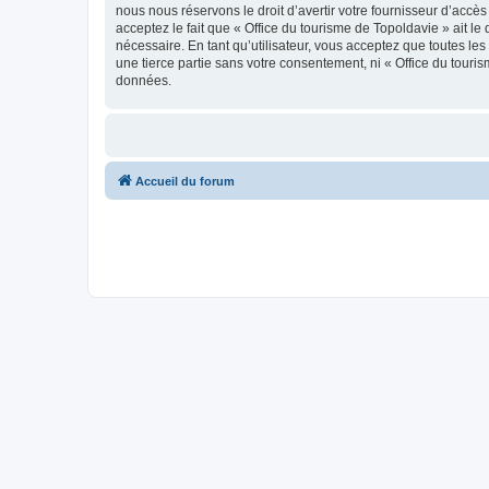
nous nous réservons le droit d’avertir votre fournisseur d’accès
acceptez le fait que « Office du tourisme de Topoldavie » ait l
nécessaire. En tant qu’utilisateur, vous acceptez que toutes l
une tierce partie sans votre consentement, ni « Office du tour
données.
Accueil du forum