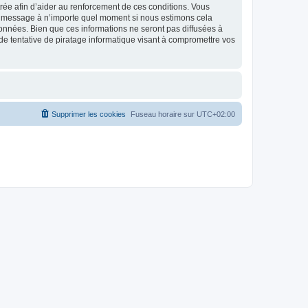
strée afin d’aider au renforcement de ces conditions. Vous
t et message à n’importe quel moment si nous estimons cela
données. Bien que ces informations ne seront pas diffusées à
de tentative de piratage informatique visant à compromettre vos
Supprimer les cookies
Fuseau horaire sur
UTC+02:00