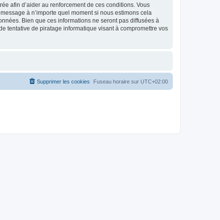
strée afin d’aider au renforcement de ces conditions. Vous
t et message à n’importe quel moment si nous estimons cela
données. Bien que ces informations ne seront pas diffusées à
de tentative de piratage informatique visant à compromettre vos
Supprimer les cookies
Fuseau horaire sur
UTC+02:00