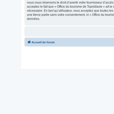
nous nous réservons le droit d’avertir votre fournisseur d’accès
acceptez le fait que « Office du tourisme de Topoldavie » ait l
nécessaire. En tant qu’utilisateur, vous acceptez que toutes l
une tierce partie sans votre consentement, ni « Office du tour
données.
Accueil du forum