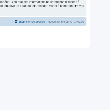
données. Bien que ces informations ne seront pas diffusées à
de tentative de piratage informatique visant à compromettre vos
Supprimer les cookies
Fuseau horaire sur
UTC+02:00