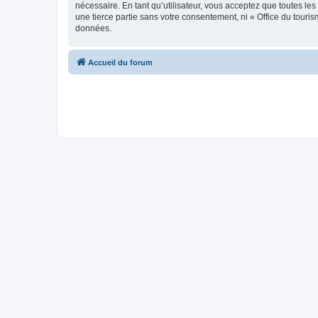
nécessaire. En tant qu’utilisateur, vous acceptez que toutes l
une tierce partie sans votre consentement, ni « Office du tour
données.
Accueil du forum