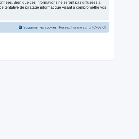
données. Bien que ces informations ne seront pas diffusées à
de tentative de piratage informatique visant à compromettre vos
Supprimer les cookies
Fuseau horaire sur
UTC+02:00