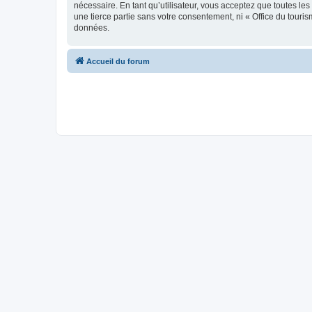
nécessaire. En tant qu’utilisateur, vous acceptez que toutes l
une tierce partie sans votre consentement, ni « Office du tour
données.
Accueil du forum