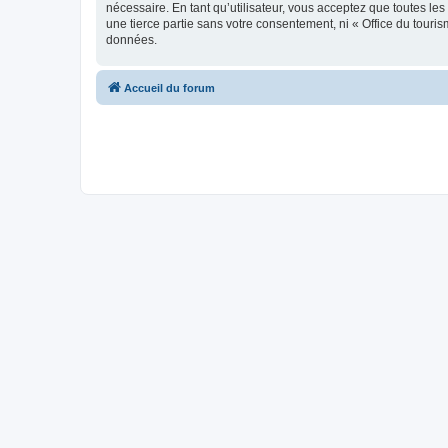
nécessaire. En tant qu’utilisateur, vous acceptez que toutes l
une tierce partie sans votre consentement, ni « Office du tour
données.
Accueil du forum