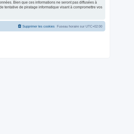
données. Bien que ces informations ne seront pas diffusées à
de tentative de piratage informatique visant à compromettre vos
Supprimer les cookies
Fuseau horaire sur
UTC+02:00