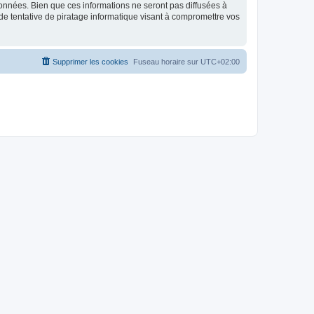
données. Bien que ces informations ne seront pas diffusées à
de tentative de piratage informatique visant à compromettre vos
Supprimer les cookies
Fuseau horaire sur
UTC+02:00