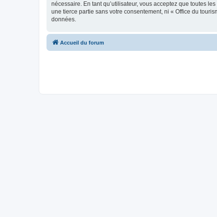
nécessaire. En tant qu’utilisateur, vous acceptez que toutes l
une tierce partie sans votre consentement, ni « Office du tour
données.
Accueil du forum