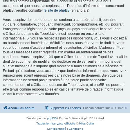
être tenu comme responsable de la conduite et du contenu que nous
acceptons et que nous n’acceptons pas. Pour plus d’informations concernant
phpBB, veuillez consulter
le site de phpBB
(en anglais).
Vous acceptez de ne publier aucun contenu à caractère abusif, obscène,
vulgaire, diffamatoire, choquant, menaçant, pornographique, etc. qui pourrait
transgresser la législation de votre pays, du pays dans lequel le serveur de
« Office du tourisme de Topoldavie » est hébergé ou encore la loi
internationale. Si vous ne respectez pas ces dispositions, vous vous exposez à
un bannissement immédiat et définitif et nous nous réservons le droit d’avertir
votre fournisseur d’accès à internet et les autorités officielles. L’adresse IP de
tous les messages est enregistrée afin d’aider au renforcement de ces
conditions. Vous acceptez le fait que « Office du tourisme de Topoldavie » ait le
droit de supprimer, de modifier, de déplacer ou de verrouiller n’importe quel
sujet et message à n’importe quel moment si nous estimons cela nécessaire.
En tant qu’utilisateur, vous acceptez que toutes les informations que vous avez
renseignées soient enregistrées dans notre base de données. Bien que ces
informations ne seront pas diffusées à une tierce partie sans votre
consentement, ni « Office du tourisme de Topoldavie », ni phpBB, ne pourront
être tenus comme responsables en cas de tentative de piratage informatique
visant à compromettre vos données.
Accueil du forum
Supprimer les cookies
Fuseau horaire sur
UTC+02:00
Développé par
phpBB
® Forum Software © phpBB Limited
Traduction française officielle
©
Miles Cellar
Confidentialité
|
Conditions