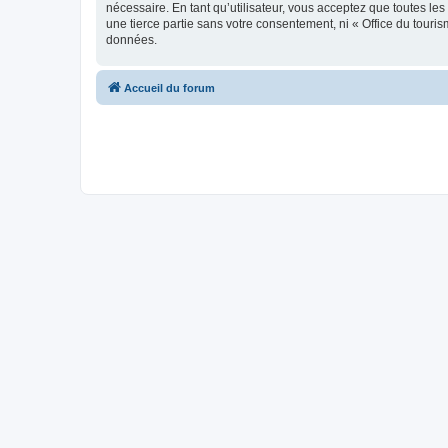
nécessaire. En tant qu’utilisateur, vous acceptez que toutes l
une tierce partie sans votre consentement, ni « Office du tour
données.
Accueil du forum