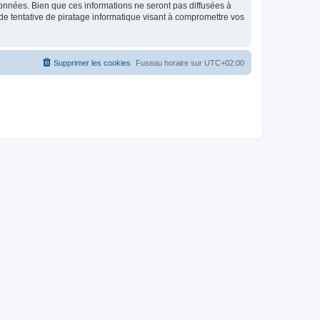
données. Bien que ces informations ne seront pas diffusées à
de tentative de piratage informatique visant à compromettre vos
Supprimer les cookies
Fuseau horaire sur
UTC+02:00